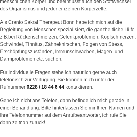
menschlichen Körper und beeinflusst auch den Stoffwechsel
des Organismus und jeder einzelnen Körperzelle.
Als Cranio Sakral Therapeut Bonn habe ich mich auf die
Begleitung von Menschen spezialisiert, die ganzheitliche Hilfe
z.B.bei Rückenschmerzen, Gelenkproblemen, Kopfschmerzen,
Schwindel, Tinnitus, Zähneknirschen, Folgen von Stress,
Erschöpfungszuständen, Immunschwächen, Magen- und
Darmproblemen etc. suchen.
Für individuelle Fragen stehe ich natürlich gerne auch
telefonisch zur Verfügung. Sie können mich unter der
Rufnummer
0228 / 18 44 6 44
kontaktieren.
Gehe ich nicht ans Telefon, dann befinde ich mich gerade in
einer Behandlung. Bitte hinterlassen Sie mir Ihren Namen und
Ihre Telefonnummer auf dem Anrufbeantworter, ich rufe Sie
dann zeitnah zurück!