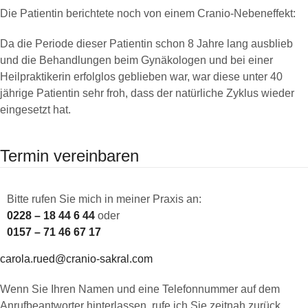
Die Patientin berichtete noch von einem Cranio-Nebeneffekt:
Da die Periode dieser Patientin schon 8 Jahre lang ausblieb
und die Behandlungen beim Gynäkologen und bei einer
Heilpraktikerin erfolglos geblieben war, war diese unter 40
jährige Patientin sehr froh, dass der natürliche Zyklus wieder
eingesetzt hat.
Termin vereinbaren
Bitte rufen Sie mich in meiner Praxis an:
0228 – 18 44 6 44
oder
0157 – 71 46 67 17
carola.rued@cranio-sakral.com
Wenn Sie Ihren Namen und eine Telefonnummer auf dem
Anrufbeantworter hinterlassen, rufe ich Sie zeitnah zurück.