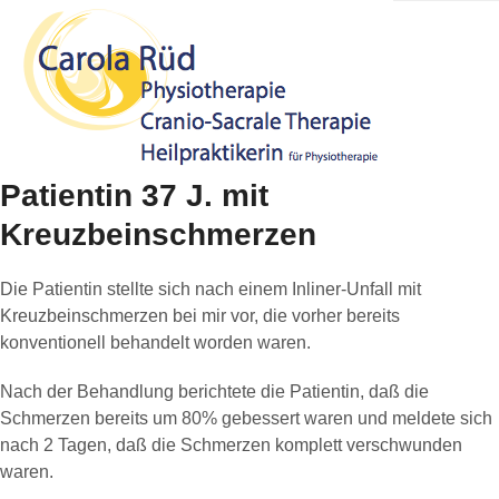
Open
Close
mobile
mobile
menu
menu
Patientin 37 J. mit
Kreuzbeinschmerzen
Die Patientin stellte sich nach einem Inliner-Unfall mit
Kreuzbeinschmerzen bei mir vor, die vorher bereits
konventionell behandelt worden waren.
Nach der Behandlung berichtete die Patientin, daß die
Schmerzen bereits um 80% gebessert waren und meldete sich
nach 2 Tagen, daß die Schmerzen komplett verschwunden
waren.