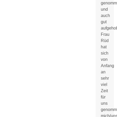
genomm
und
auch
gut
aufgeho
Frau
Rüd
hat
sich
von
Anfang
an
sehr
viel
Zeit
für
uns
genomm
mich/un