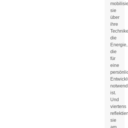
mobilisie
sie
über
ihre
Technik
die
Energie,
die
für
eine
persönli
Entwick
notwend
ist.
Und
viertens
reflektier
sie
am