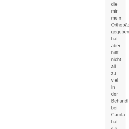
die
mir
mein
Orthopä
gegebe
hat
aber
hilft
nicht
all
zu
viel.
In
der
Behandl
bei
Carola
hat
sie