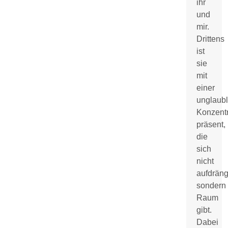
ihr
und
mir.
Drittens
ist
sie
mit
einer
unglaubl
Konzentr
präsent,
die
sich
nicht
aufdräng
sondern
Raum
gibt.
Dabei