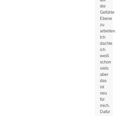
die
Gefühle
Ebene
zu
arbeiten.
Ich
dachte
ich
weiß
schon
viels
aber
das
ist
neu
für
mich.
Dafür