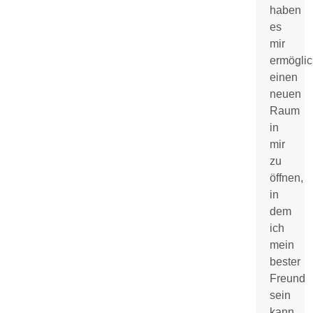
haben
es
mir
ermöglic
einen
neuen
Raum
in
mir
zu
öffnen,
in
dem
ich
mein
bester
Freund
sein
kann