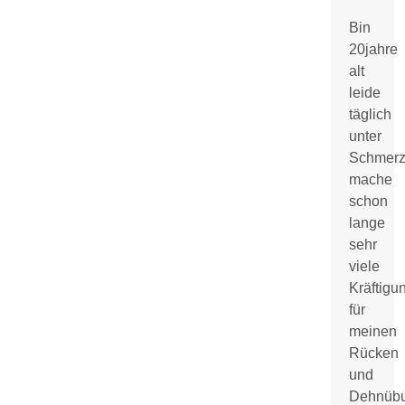
Bin
20jahre
alt
leide
täglich
unter
Schmer
mache
schon
lange
sehr
viele
Kräftig
für
meinen
Rücken
und
Dehnüb