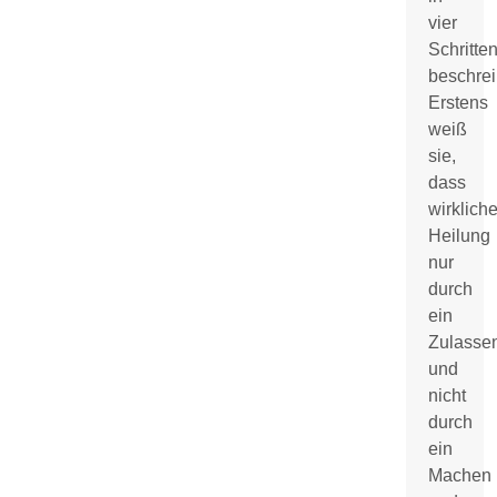
vier
Schritte
beschrei
Erstens
weiß
sie,
dass
wirklich
Heilung
nur
durch
ein
Zulasse
und
nicht
durch
ein
Machen