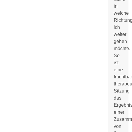
in
welche
Richtun
ich
weiter
gehen
möchte.
So
ist
eine
fruchtba
therapeu
Sitzung
das
Ergebni
einer
Zusamme
von