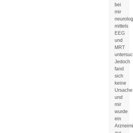
bei
mir
neurolog
mittels
EEG
und
MRT
untersuc
Jedoch
fand
sich
keine
Ursache
und
mir
wurde
ein
Arzneimi
zur