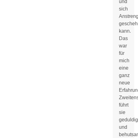
und
sich
Anstren
gescheh
kann.
Das
war
für
mich
eine
ganz
neue
Erfahrun
Zweiten
führt
sie
geduldig
und
behutsa