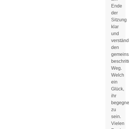
Ende
der
Sitzung
klar
und
verständ
den
gemein
beschrit
Weg.
Welch
ein
Glück,
ihr
begegne
zu
sein.
Vielen