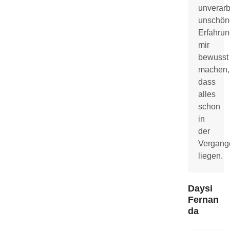
unverarb
unschön
Erfahru
mir
bewusst
machen,
dass
alles
schon
in
der
Vergang
liegen.
Daysi
Fernan
da