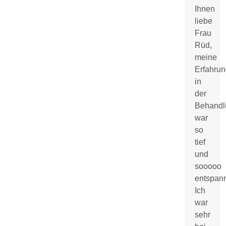
Ihnen
liebe
Frau
Rüd,
meine
Erfahrun
in
der
Behandl
war
so
tief
und
sooooo
entspan
Ich
war
sehr