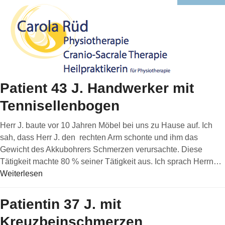
Open
Close
mobile
mobile
menu
menu
Patient 43 J. Handwerker mit
Tennisellenbogen
Herr J. baute vor 10 Jahren Möbel bei uns zu Hause auf. Ich
sah, dass Herr J. den rechten Arm schonte und ihm das
Gewicht des Akkubohrers Schmerzen verursachte. Diese
Tätigkeit machte 80 % seiner Tätigkeit aus. Ich sprach Herrn…
Weiterlesen
Patientin 37 J. mit
Kreuzbeinschmerzen