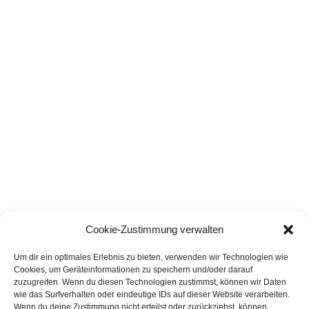
Cookie-Zustimmung verwalten
Um dir ein optimales Erlebnis zu bieten, verwenden wir Technologien wie
Cookies, um Geräteinformationen zu speichern und/oder darauf
zuzugreifen. Wenn du diesen Technologien zustimmst, können wir Daten
wie das Surfverhalten oder eindeutige IDs auf dieser Website verarbeiten.
Wenn du deine Zustimmung nicht erteilst oder zurückziehst, können