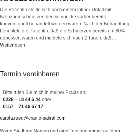
Die Patientin stellte sich nach einem Inliner-Unfall mit
Kreuzbeinschmerzen bei mir vor, die vorher bereits
konventionell behandelt worden waren. Nach der Behandlung
berichtete die Patientin, daß die Schmerzen bereits um 80%
gebessert waren und meldete sich nach 2 Tagen, daß…
Weiterlesen
Termin vereinbaren
Bitte rufen Sie mich in meiner Praxis an:
0228 – 18 44 6 44
oder
0157 – 71 46 67 17
carola.rued@cranio-sakral.com
Wenn Sie Ihren Namen und eine Telefonnummer auf dem